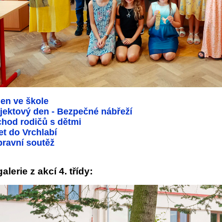
den ve škole
jektový den - Bezpečné nábřeží
hod rodičů s dětmi
et do Vrchlabí
ravní soutěž
alerie z akcí 4. třídy: