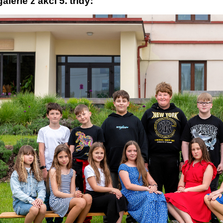
alerie z akcí 5. třídy: