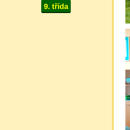
9. třída