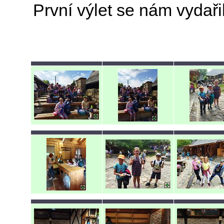
První výlet se nám vydaři