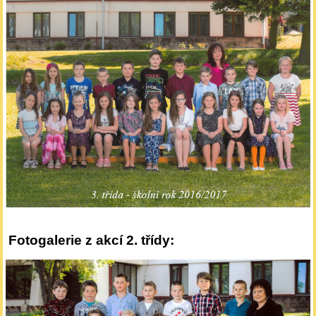
Fotogalerie z akcí 2. třídy: