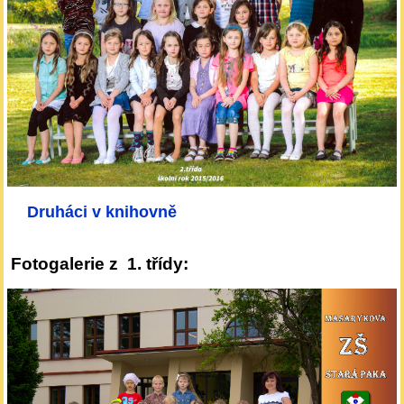
Druháci v knihovně
Fotogalerie z 1. třídy: