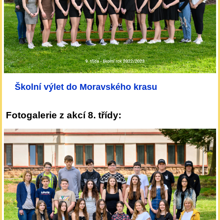
Školní výlet do Moravského krasu
Fotogalerie z akcí 8. třídy: