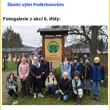
Školní výlet Podkrkonoším
Fotogalerie z akcí 6. třídy: