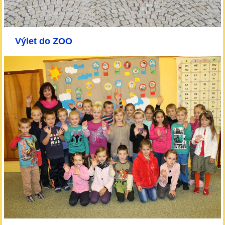
Výlet do ZOO