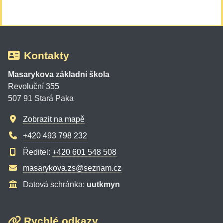
Kontakty
Masarykova základní škola
Revoluční 355
507 91 Stará Paka
Zobrazit na mapě
+420 493 798 232
Ředitel:
+420 601 548 508
masarykova.zs@seznam.cz
Datová schránka:
uutkmyn
Rychlé odkazy