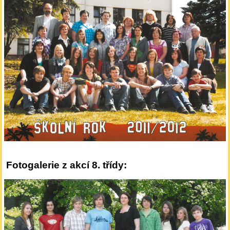
Fotogalerie z akcí 8. třídy: