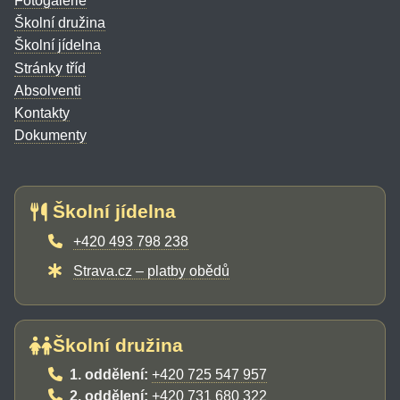
Fotogalerie
Školní družina
Školní jídelna
Stránky tříd
Absolventi
Kontakty
Dokumenty
Školní jídelna
+420 493 798 238
Strava.cz – platby obědů
Školní družina
1. oddělení:
+420 725 547 957
2. oddělení:
+420 731 680 322