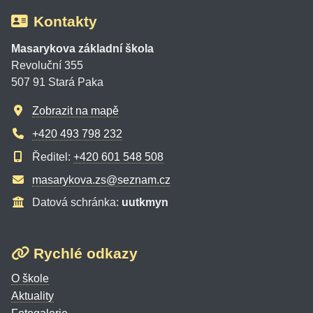
Kontakty
Masarykova základní škola
Revoluční 355
507 91 Stará Paka
Zobrazit na mapě
+420 493 798 232
Ředitel:
+420 601 548 508
masarykova.zs@seznam.cz
Datová schránka:
uutkmyn
Rychlé odkazy
O škole
Aktuality