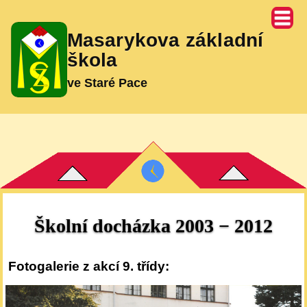
Masarykova základní
škola
ve Staré Pace
Školní docházka 2003 − 2012
Fotogalerie z akcí 9. třídy: