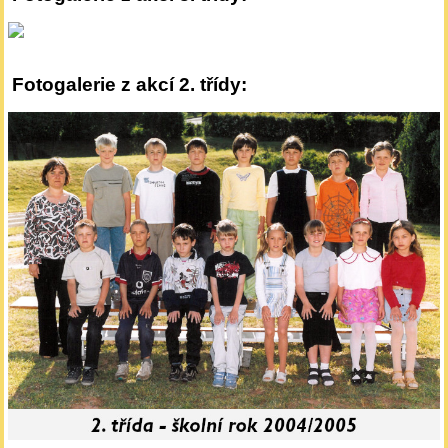
Fotogalerie z akcí 2. třídy: