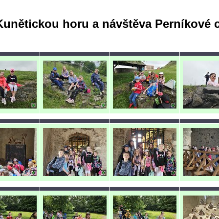
Kunětickou horu a návštěva Perníkové