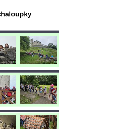
 chaloupky