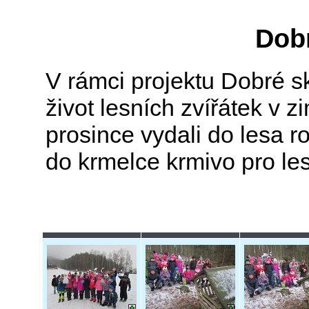
Dob
V rámci projektu Dobré sk
život lesních zvířátek v z
prosince vydali do lesa r
do krmelce krmivo pro les