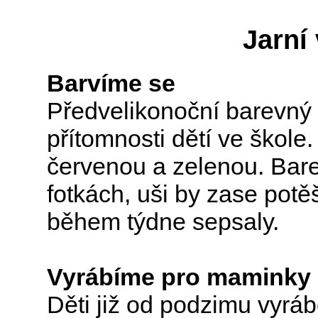
Jarní
Barvíme se
Předvelikonoční barevný 
přítomnosti dětí ve škole
červenou a zelenou. Barev
fotkách, uši by zase potěš
během týdne sepsaly.
Vyrábíme pro maminky 
Děti již od podzimu vyrá