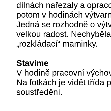
dílnách nařezaly a oprac
potom v hodinách výtvar
Jedná se rozhodně o výtv
velkou radost. Nechyběla
„rozkládací“ maminky.
Stavíme
V hodině pracovní výchov
Na fotkách je vidět třída 
soustředění.