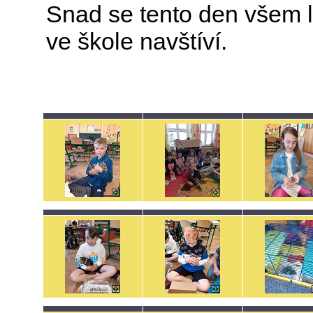
Snad se tento den všem lí
ve škole navštíví.